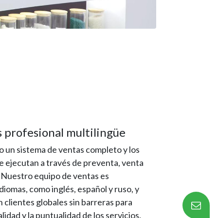
2
 profesional multilingüe
n sistema de ventas completo y los
se ejecutan a través de preventa, venta
 Nuestro equipo de ventas es
iomas, como inglés, español y ruso, y
clientes globales sin barreras para
lidad y la puntualidad de los servicios.