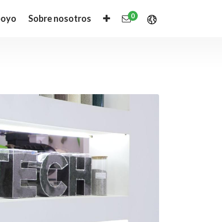
0
oyo
Sobre nosotros