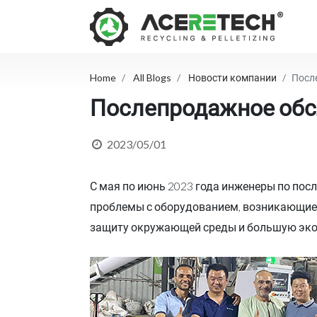
Home
All Blogs
Новости компании
Посл
Послепродажное обс
2023/05/01
С мая по июнь 2023 года инженеры по п
проблемы с оборудованием, возникающие 
защиту окружающей среды и большую экон