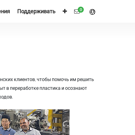
0
ения
Поддерживать
a
ских клиентов, чтобы помочь им решить
т в переработке пластика и осознают
ходов.