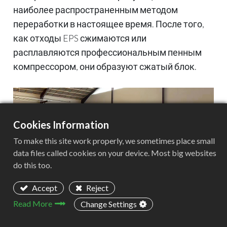
наиболее распространенным методом
переработки в настоящее время. После того,
как отходы EPS сжимаются или
расплавляются профессиональным пенным
компрессором, они образуют сжатый блок.
Cookies Information
To make this site work properly, we sometimes place small
data files called cookies on your device. Most big websites
do this too.
Accept
Reject
Read More
Change Settings
Сжатый блок пены после измельчения может