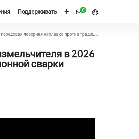
0
ения
Поддерживать
ая лазерная наплавка против традиционной сварки
измельчителя в 2026
ионной сварки