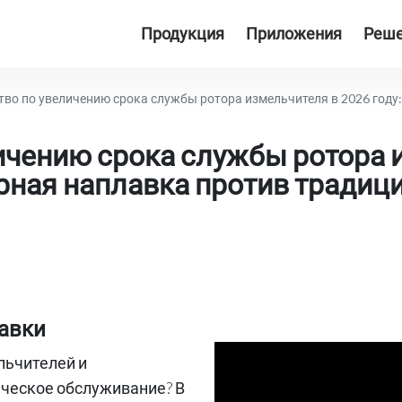
Продукция
Приложения
Реш
о по увеличению срока службы ротора измельчителя в 2026 году: передов
ичению срока службы ротора 
ерная наплавка против традиц
лавки
льчителей и
ическое обслуживание? В