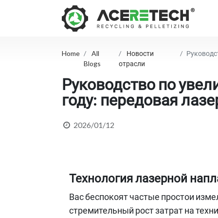
Home
All
Новости
Руководств
Blogs
отрасли
Руководство по увел
году: передовая лаз
2026/01/12
Технология лазерной нап
Вас беспокоят частые простои изме
стремительный рост затрат на техн