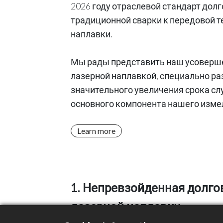
2026 году отраслевой стандарт дол
традиционной сварки к передовой т
наплавки.
Мы рады представить наш усоверш
лазерной наплавкой, специально р
значительного увеличения срока с
основного компонента нашего изме
Learn more
1. Непревзойденная долг
лазерной наплавки