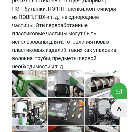
режет пластиковые отходы (например,
ПЭТ-бутылки, ПЭ/ПП-пленки, контейнеры
из ПЭВП, ПВХ и т. д.) на однородные
частицы. Эти переработанные
пластиковые частицы могут быть
использованы для изготовления новых
пластиковых изделий, таких как упаковка,
волокна, трубы, предметы первой
необходимости и т. д.