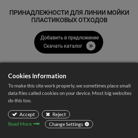
ПРИНАДЛЕЖНОСТИ ДЛЯ ЛИНИИ МОЙКИ
ПЛАСТИКОВЫХ ОТХОДОВ
Добавить в предложение
Скачать каталог
Cookies Information
Принадлежности для линии
To make this site work properly, we sometimes place small
data files called cookies on your device. Most big websites
мойки пластиковых отходов
do this too.
Accept
Reject
Read More
Change Settings