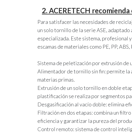
2. ACERETECH recomienda en
Para satisfacer las necesidades de recic
un solo tornillo de la serie ASE, adaptado 
especializada. Este sistema, profesional y 
escamas de materiales como PE, PP, ABS, P
Sistema de peletización por extrusión de un
Alimentador de tornillo sin fin: permite l
materias primas.
Extrusión de un solo tornillo en doble eta
plastificación se realiza por segmentos pa
Desgasificación al vacío doble: elimina ef
Filtración en dos etapas: combina un filtr
eficiencia y garantizar la pureza del produ
Control remoto: sistema de control inteli