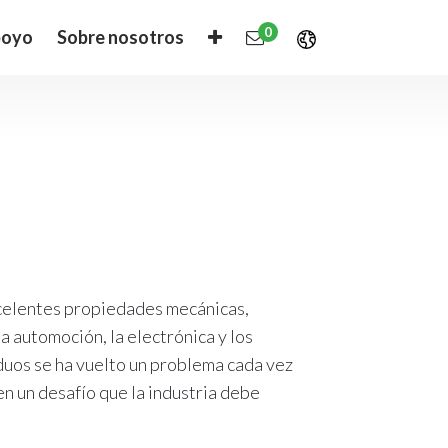
0
oyo
Sobre nosotros
excelentes propiedades mecánicas,
a automoción, la electrónica y los
duos se ha vuelto un problema cada vez
 en un desafío que la industria debe