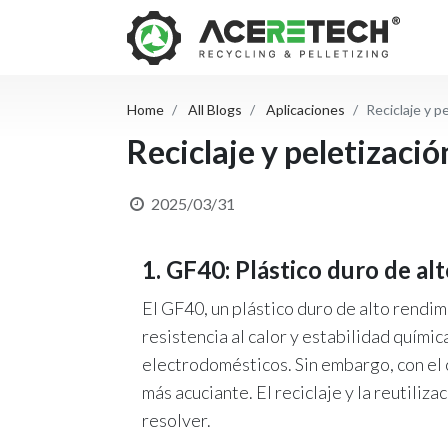
Home
All Blogs
Aplicaciones
Reciclaje y p
Reciclaje y peletizaci
2025/03/31
1. GF40: Plástico duro de al
El GF40, un plástico duro de alto rendi
resistencia al calor y estabilidad quími
electrodomésticos. Sin embargo, con el 
más acuciante. El reciclaje y la reutiliz
resolver.