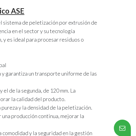
ico ASE
 sistema de peletización por extrusión de
encia en el sector y su tecnología
n, y es ideal para procesar residuos o
pal
n y garantiza un transporte uniforme de las
 y el de la segunda, de 120 mm. La
orar la calidad del producto.
 pureza y la densidad de la peletización.
ar una producción continua, mejorar la
a comodidad y la seguridad en la gestión