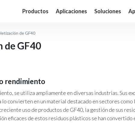
Productos
Aplicaciones
Soluciones
Ap
eletización de GF40
ón de GF40
to rendimiento
miento, se utiliza ampliamente en diversas industrias. Sus 
ca lo convierten en un material destacado en sectores como l
creciente uso de productos de GF40, la gestión de sus resi
ación eficaces de estos residuos plásticos se han convertido