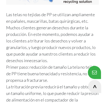
Las telas no tejidas de PP se utilizan ampliamente
en pañales, mascarillas, batas quirúrgicas, etc.
Muchos clientes generan desechos durante la
producción. En este momento, podemos ayudar a
los clientes a triturar los desechos y volver a
granularlos, y luego producir nuevos productos, lo
que puede ayudar a nuestros clientes a reducir los
desechos innecesarios.
Primer paso: reducción de tamaño La tela no tejida
de PP tiene buena tenacidad y resistencia, no es
propensa a fracturarse.
La trituración previa reducirá el tamaño y obtendrá
un tamaño uniforme, lo que puede reducir la presión
de alimentación en el compactador de la