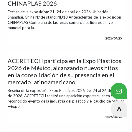
CHINAPLAS 2026
Fechas de la exposición: 21–24 de abril de 2026 Ubicación:
Shanghái, China N.º de stand: ND18 Antecedentes de la exposición
CHINAPLAS Como una de las ferias comerciales líderes a nivel
mundial para la...
2026/04/25
ACERETECH participa en la Expo Plasticos
2026 de México, alcanzando nuevos hitos
en la consolidación de su presencia en el
mercado latinoamericano
Reseña de la exposición Expo Plasticos 2026 Del 24 al 26 de marzo
de 2026, ACERETECH realizó una aparición espectacular en el
reconocido evento de la industria del plástico y el caucho de México
—Expo...
2026/04/10