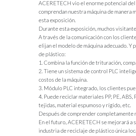
ACERETECH vio el enorme potencial del me
comprendan nuestra máquina de manera má
esta exposición.
Durante esta exposición, muchos visitante
A través de la comunicación con los clien
elijan el modelo de máquina adecuado. Y p
de plástico:
1. Combina la función de trituración, comp
2. Tiene un sistema de control PLC intelig
costos de la máquina.
3. Módulo PLC integrado, los clientes pue
4. Puede reciclar materiales PP, PE, ABS, 
tejidas, material espumoso y rígido, etc.
Después de comprender completamente nues
En el futuro, ACERETECH se mejorará a sí
industria de reciclaje de plástico única lo