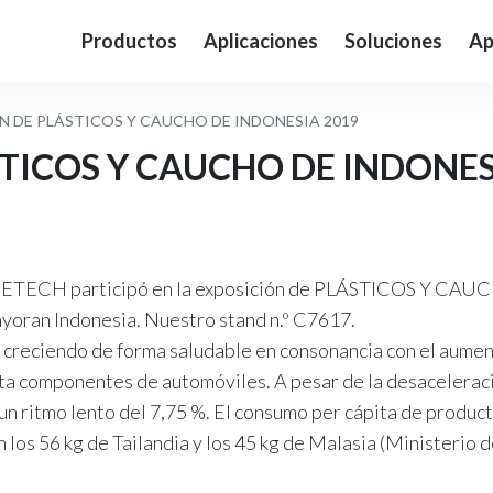
Productos
Aplicaciones
Soluciones
Ap
N DE PLÁSTICOS Y CAUCHO DE INDONESIA 2019
TICOS Y CAUCHO DE INDONES
ERETECH participó en la exposición de PLÁSTICOS Y CA
ayoran Indonesia. Nuestro stand n.º C7617.
tá creciendo de forma saludable en consonancia con el aume
ta componentes de automóviles. A pesar de la desacelerac
un ritmo lento del 7,75 %. El consumo per cápita de produc
 los 56 kg de Tailandia y los 45 kg de Malasia (Ministerio 