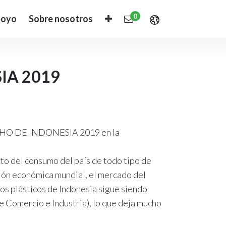
0
oyo
Sobre nosotros
IA 2019
UCHO DE INDONESIA 2019 en la
nto del consumo del país de todo tipo de
ión económica mundial, el mercado del
tos plásticos de Indonesia sigue siendo
de Comercio e Industria), lo que deja mucho