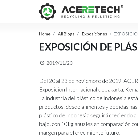
Home
All Blogs
Exposiciones
EXPOSICIÓ
EXPOSICIÓN DE PLÁS
2019/11/23
Del 20 al 23 de noviembre de 2019, AC
Exposición Internacional de Jakarta, Kem
La industria del plástico de Indonesia es
productos, desde alimentos y bebidas has
plástico de Indonesia seguirá creciendo a 
bajo, con 10 kg anuales en comparación con
margen para el crecimiento futuro.