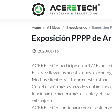
Home
All Blogs
Exposiciones
Exposición 
Exposición PPPP de Ar
2020/01/16
ACERETECH participó en la 17.ª Exposició
Esta vez llevamos nuestra nueva tecnologí
Muchos clientes visitaron nuestro stand, 
Con el diseño más avanzado y optimizado, 
funcionan de manera más estable y eficaz 
extranjero.
ACERETECH continuará con sus esfuerzos, 