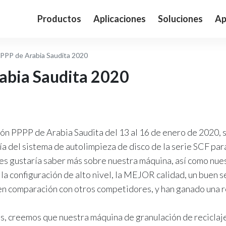
Productos
Aplicaciones
Soluciones
Ap
PPPP de Arabia Saudita 2020
abia Saudita 2020
n PPPP de Arabia Saudita del 13 al 16 de enero de 2020, s
a del sistema de autolimpieza de disco de la serie SCF par
les gustaría saber más sobre nuestra máquina, así como nue
la configuración de alto nivel, la MEJOR calidad, un buen 
en comparación con otros competidores, y han ganado una re
creemos que nuestra máquina de granulación de reciclaje 