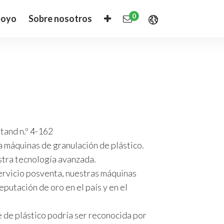
0
oyo
Sobre nosotros
tand n.º 4-162
a máquinas de granulación de plástico.
stra tecnología avanzada.
servicio posventa, nuestras máquinas
putación de oro en el país y en el
de plástico podría ser reconocida por