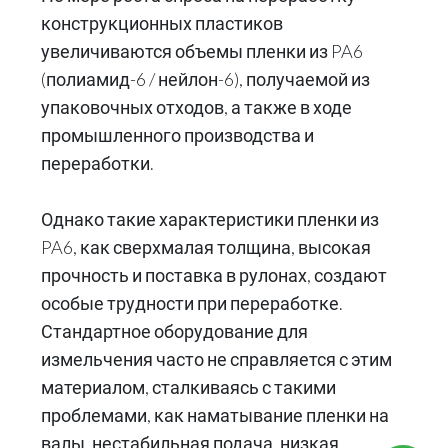
конструкционных пластиков
увеличиваются объемы пленки из PA6
(полиамид-6 / нейлон-6), получаемой из
упаковочных отходов, а также в ходе
промышленного производства и
переработки.
Однако такие характеристики пленки из
PA6, как сверхмалая толщина, высокая
прочность и поставка в рулонах, создают
особые трудности при переработке.
Стандартное оборудование для
измельчения часто не справляется с этим
материалом, сталкиваясь с такими
проблемами, как наматывание пленки на
валы, нестабильная подача, низкая