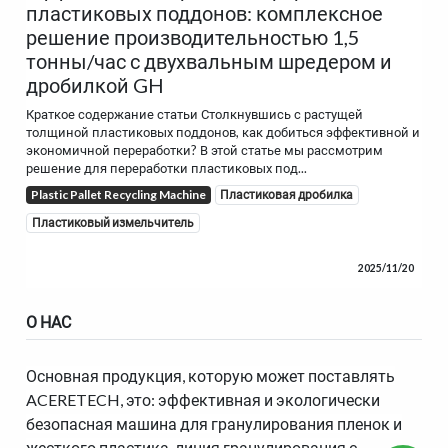
пластиковых поддонов: комплексное
решение производительностью 1,5
тонны/час с двухвальным шредером и
дробилкой GH
Краткое содержание статьи Столкнувшись с растущей
толщиной пластиковых поддонов, как добиться эффективной и
экономичной переработки? В этой статье мы рассмотрим
решение для переработки пластиковых под...
Plastic Pallet Recycling Machine
Пластиковая дробилка
Пластиковый измельчитель
2025/11/20
О НАС
Основная продукция, которую может поставлять
ACERETECH, это: эффективная и экологически
безопасная машина для гранулирования пленок и
жесткого пластика, линия гранулирования с