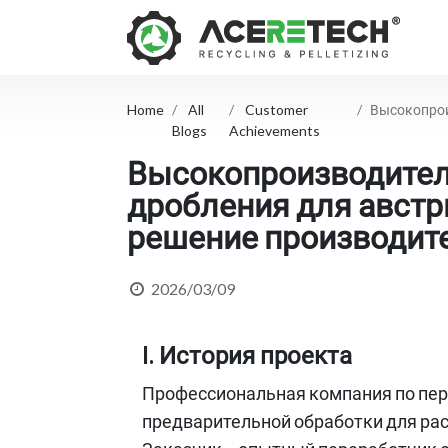
Home
All
Customer
Высокопроизводи
Blogs
Achievements
Высокопроизводител
дробления для австр
решение производит
2026/03/09
I. История проекта
Профессиональная компания по пер
предварительной обработки для ра