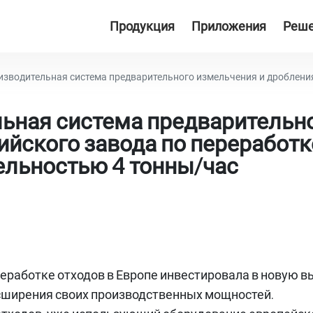
Продукция
Приложения
Реш
тельная система предварительного измельчения и дробления для австрийского завода по перера
ьная система предварительно
ийского завода по переработк
ельностью 4 тонны/час
еработке отходов в Европе инвестировала в новую 
сширения своих производственных мощностей.