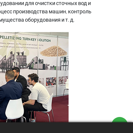
удовании для очистки сточных вод и
оцесс производства машин, контроль
ущества оборудования и т. д.