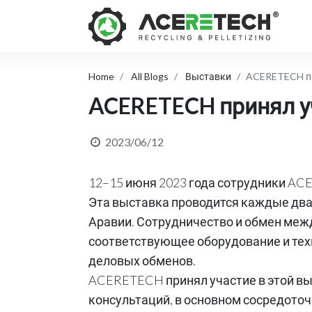
Home
All Blogs
Выставки
ACERETECH при
ACERETECH принял уча
2023/06/12
12–15 июня 2023 года сотрудники ACERE
Эта выставка проводится каждые два
Аравии. Сотрудничество и обмен ме
соответствующее оборудование и тех
деловых обменов.
ACERETECH принял участие в этой вы
консультаций, в основном сосредоточ