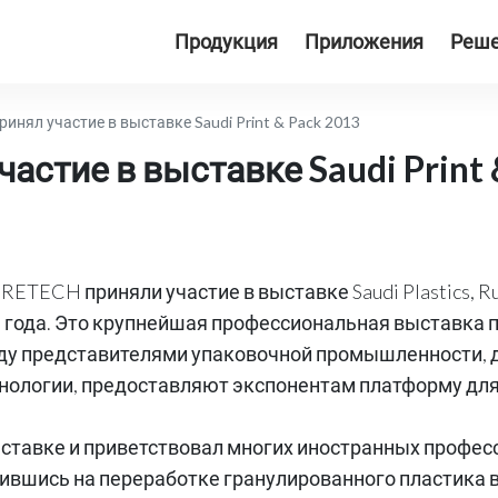
Продукция
Приложения
Реш
нял участие в выставке Saudi Print & Pack 2013
стие в выставке Saudi Print 
TECH приняли участие в выставке Saudi Plastics, Rubbe
 года. Это крупнейшая профессиональная выставка п
жду представителями упаковочной промышленности
нологии, предоставляют экспонентам платформу дл
ставке и приветствовал многих иностранных профес
ившись на переработке гранулированного пластика в