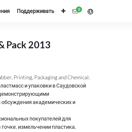
0
ения
Поддерживать
& Pack 2013
r, Printing, Packaging and Chemical.
ластмасс и упаковки в Саудовской
, демонстрирующими
я обсуждения академических и
сиональных покупателей для
 точке, измельчении пластика,