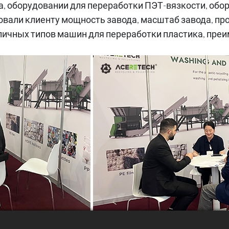
а, оборудовании для переработки ПЭТ-вязкости, обор
овали клиенту мощность завода, масштаб завода, пр
ичных типов машин для переработки пластика, преим