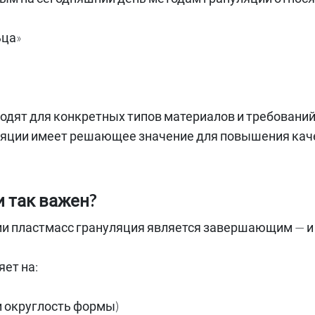
ьца»
одят для конкретных типов материалов и требований
яции имеет решающее значение для повышения каче
и так важен?
ции пластмасс грануляция является завершающим — и
ет на:
и округлость формы)