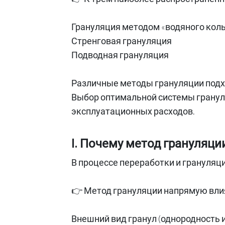
Грануляция методом «водяного кол
Стренговая грануляция
Подводная грануляция
Различные методы грануляции подх
Выбор оптимальной системы гранул
эксплуатационных расходов.
I. Почему метод грануляци
В процессе переработки и грануля
👉 Метод грануляции напрямую влия
Внешний вид гранул (однородность 