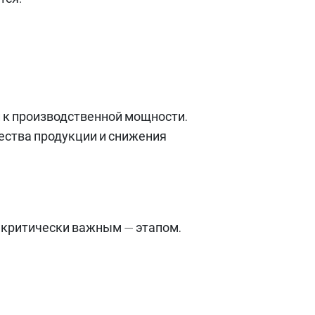
 к производственной мощности.
ства продукции и снижения
 критически важным — этапом.