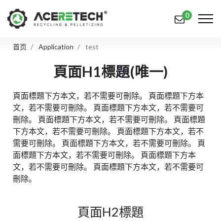
0
首页
Application
test
产品
頁面H1標題(唯一)
应用
頁面標題下方本文，若不需要可刪除。
頁面標題下方本
解决方案
文，若不需要可刪除。
頁面標題下方本文，若不需要可
刪除。
頁面標題下方本文，若不需要可刪除。
頁面標題
知识中心
下方本文，若不需要可刪除。
頁面標題下方本文，若不
需要可刪除。
頁面標題下方本文，若不需要可刪除。
頁
关于我们
面標題下方本文，若不需要可刪除。
頁面標題下方本
联系我们
文，若不需要可刪除。
頁面標題下方本文，若不需要可
刪除。
简体中文
English (US)
頁面H2標題
русский язык
Español