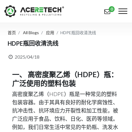
0
首页
All Blogs
应用
HDPE瓶回收清洗线
产品
HDPE瓶回收清洗线
应用
2025/04/18
解决方案
一、 高密度聚乙烯（HDPE）瓶：
知识中心
广泛使用的塑料包装
关于我们
高密度聚乙烯（HDPE）瓶是一种常见的塑料
联系我们
包装容器。由于其具有良好的耐化学腐蚀性、
抗冲击性、抗环境应力开裂性和加工性能，被
简体中文
English (US)
广泛应用于食品、饮料、日化、医药等领域。
русский язык
Español
例如，我们日常生活中常见的牛奶瓶、洗发水