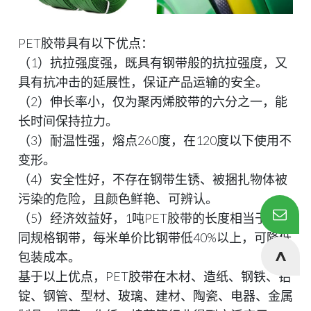
PET胶带具有以下优点：
（1）抗拉强度强，既具有钢带般的抗拉强度，又
具有抗冲击的延展性，保证产品运输的安全。
（2）伸长率小，仅为聚丙烯胶带的六分之一，能
长时间保持拉力。
（3）耐温性强，熔点260度，在120度以下使用不
变形。
（4）安全性好，不存在钢带生锈、被捆扎物体被
污染的危险，且颜色鲜艳、可辨认。
（5）经济效益好，1吨PET胶带的长度相当于6吨
同规格钢带，每米单价比钢带低40%以上，可降低
包装成本。
基于以上优点，PET胶带在木材、造纸、钢铁、铝
锭、钢管、型材、玻璃、建材、陶瓷、电器、金属