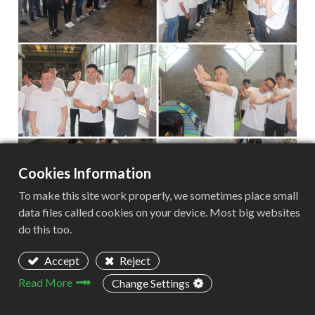
Cookies Information
To make this site work properly, we sometimes place small
data files called cookies on your device. Most big websites
do this too.
Accept
Reject
Read More
Change Settings