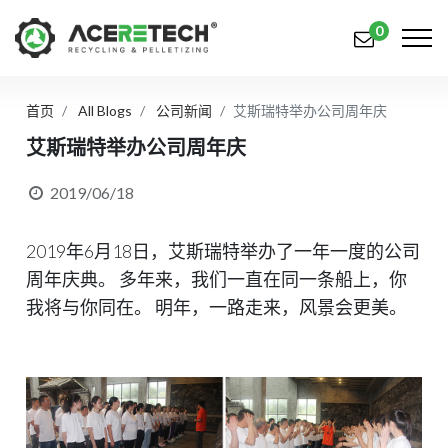
0
首页
All Blogs
公司新闻
艾斯瑞特举办公司周年庆
产品
艾斯瑞特举办公司周年庆
应用
2019/06/18
解决方案
2019年6月18日，艾斯瑞特举办了一年一度的公司
知识中心
周年庆典。 多年来，我们一直在同一条船上，你
关于我们
我将与你同在。 明年，一路走来，风景会更美。
联系我们
简体中文
English (US)
русский язык
Español