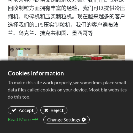
回收制粒方面拥有丰富的经验，我们可以提供冷压
缩机、粉碎机和压实制粒机。现在越来越多的客户
选择我们的EPS压实制粒机，我们的客户遍布波
兰、乌克兰、捷克共和国、墨西哥等
Cookies Information
To make this site work properly, we sometimes place small
data files called cookies on your device. Most big websites
do this too.
用于EPS块尺寸减小的粉碎机：
Accept
Reject
Read More
Change Settings