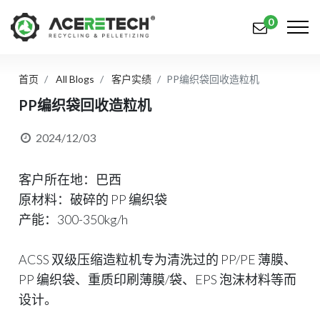
0
首页
All Blogs
客户实绩
PP编织袋回收造粒机
产品
PP编织袋回收造粒机
应用
2024/12/03
解决方案
客户所在地：巴西
知识中心
原材料：破碎的 PP 编织袋
关于我们
产能：300-350kg/h
联系我们
ACSS 双级压缩造粒机专为清洗过的 PP/PE 薄膜、
简体中文
English (US)
PP 编织袋、重质印刷薄膜/袋、EPS 泡沫材料等而
设计。
русский язык
Español