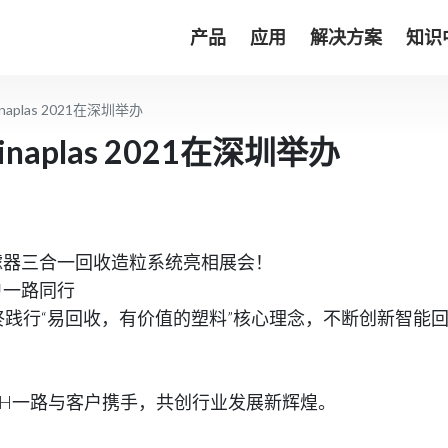
产品
应用
解决方案
知识
inaplas 2021在深圳举办
inaplas 2021在深圳举办
过滤器三合一回收造粒系统亮相展会！
户一路同行
，始终践行“易回收，有价值的塑料”核心理念，不断创新智
RETECH一路与客户携手，共创行业发展新辉煌。