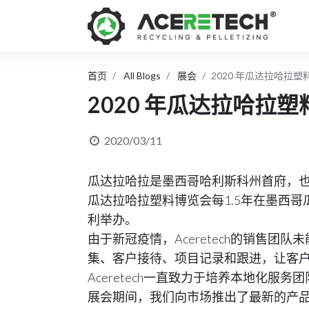
首页
All Blogs
展会
2020 年瓜达拉哈拉塑
2020 年瓜达拉哈拉
2020/03/11
瓜达拉哈拉是墨西哥哈利斯科州首府，
瓜达拉哈拉塑料博览会每1.5年在墨西哥瓜
利举办。
由于新冠疫情，Aceretech的销售
集、客户接待、项目记录和跟进，让客
Aceretech一直致力于培养本地化
展会期间，我们向市场推出了最新的产