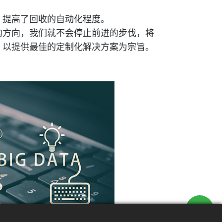
，提高了回收的自动化程度。
的方向，我们就不会停止前进的步伐，将
，以提供最佳的定制化解决方案为宗旨。