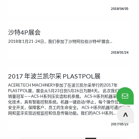
2018/04/05
沙特4P展会
2018年1月21-24日，我们参加了沙特阿拉伯沙特4P展会...
2018/01/24
2017 年波兰凯尔采 PLASTPOL展
ACERETECH MACHINERY参加了在波兰凯尔采举行的2017年
PLASTPOL展，展会从5月23日到5月26日为期4天。 此次我们携年度
销量冠军——ACS-H系列压实造粒机参展。 ACS-H系列机器采用自动
化技术，具有智能控制系统。机器一键启动/停止，每个操作位置都有
安全开关，保障客户、员工的生命安全。 ACS-H系列机器可通过互联
网和蓝牙实现远程监控和信息传输功能。我们的ACS-H系列...
2017/05/23