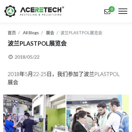
0
首页
All Blogs
展会
波兰PLASTPOL展览会
产品
波兰PLASTPOL展览会
应用
2018/05/22
解决方案
2018年5月22-25日，我们参加了波兰PLASTPOL
知识中心
展会
关于我们
联系我们
简体中文
English (US)
русский язык
Español