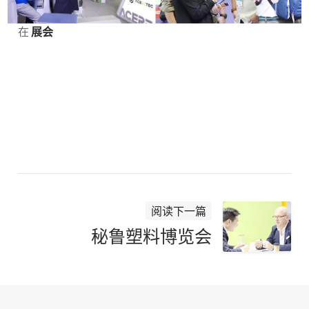
在
展会
阅读下一篇
秘鲁塑料博览会