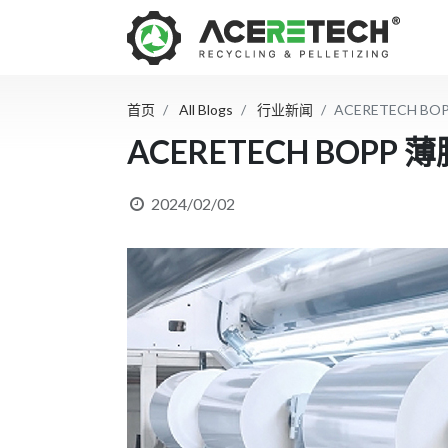
首页
All Blogs
行业新闻
ACERETECH 
ACERETECH BOP
2024/02/02