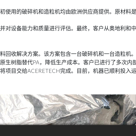
初使用的破碎机和造粒机均由欧洲供应商提供。原材料是B
，并对设备能力和质量进行评估。最终，客户从奥地利和
业废料回收解决方案。该方案包含一台破碎机和一台造粒机
原生树脂替代PA，降低生产成本。客户已进行了多次内
决定将项目交给ACERETECH完成。目前，机器已顺利投