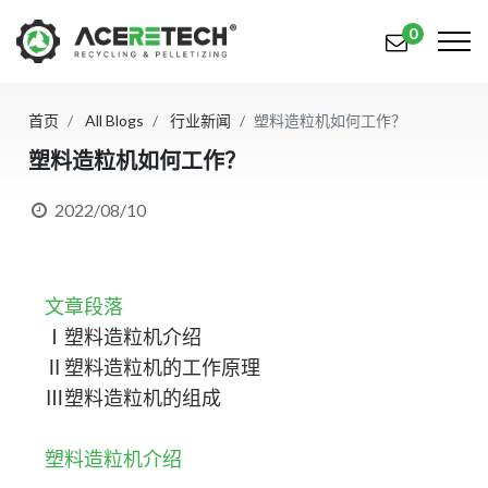
0
首页
All Blogs
行业新闻
塑料造粒机如何工作？
产品
塑料造粒机如何工作？
应用
2022/08/10
解决方案
知识中心
文章段落
关于我们
Ⅰ塑料造粒机介绍
Ⅱ塑料造粒机的工作原理
联系我们
Ⅲ塑料造粒机的组成
简体中文
English (US)
塑料造粒机介绍
русский язык
Español