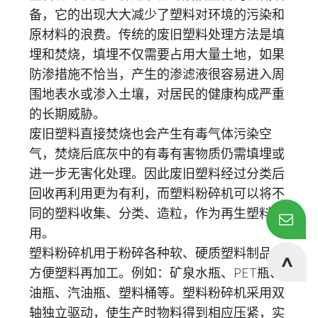
备，它的出现大大减少了塑料对环境的污染和
原材料的浪费。传统的废旧塑料处理方法是填
埋和焚烧，填埋不仅需要占用大量土地，如果
防渗措施不恰当，产生的渗滤液很容易进入周
围地表水或渗入土壤，对居民的健康构成严重
的长期威胁。
废旧塑料直接焚烧也会产生有毒气体污染空
气，焚烧后底灰中的有毒有害物质仍需填埋或
进一步无害化处理。因此废旧塑料经过分类后
回收再利用更为有利，而塑料粉碎机可以将不
同的塑料收集、分类、造粒，作为再生塑料使
用。
塑料粉碎机用于粉碎各种软、硬质塑料制品，
方便塑料再加工。例如：矿泉水瓶、PET瓶、
油瓶、汽油瓶、塑料桶等。塑料粉碎机采用双
轴独立驱动，使生产时物料得到相应压紧，实