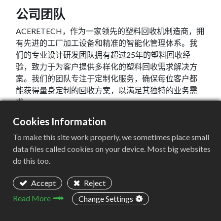
公司团队
ACERETECH，作为一家领先的塑料回收机制造商，拥
有先进的工厂加工设备和精准的智能化管理体系。我
们的专业设计研发团队拥有超过25年的塑料回收经
验，致力于为客户提供多样化的塑料回收需求解决方
案。我们的团队专注于定制化服务，确保每位客户都
能获得量身定制的回收方案，以满足其独特的业务需
求。
Cookies Information
See More
To make this site work properly, we sometimes place small
data files called cookies on your device. Most big websites
do this too.
Accept
Reject
Read More
Change Settings