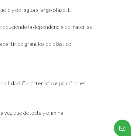
elo y del agua a largo plazo. El
, reduciendo la dependencia de materias
 partir de gránulos de plástico
rabilidad. Características principales:
la vez que detecta y elimina