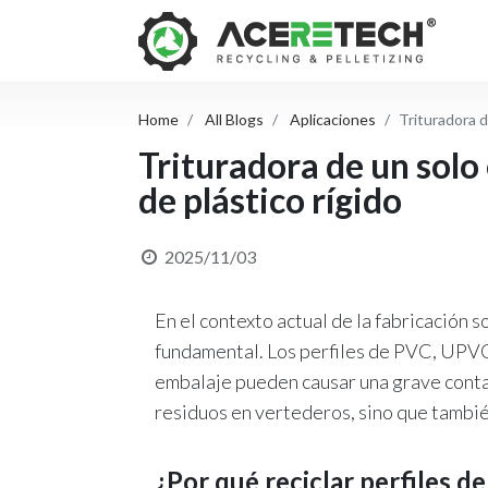
Home
All Blogs
Aplicaciones
Trituradora d
Trituradora de un solo 
de plástico rígido
2025/11/03
En el contexto actual de la fabricación 
fundamental. Los perfiles de PVC, UPVC y
embalaje pueden causar una grave contam
residuos en vertederos, sino que tambié
¿Por qué reciclar perfiles d