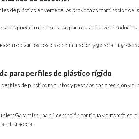
iles de plástico en vertederos provoca contaminación del su
eciclados pueden reprocesarse para crear nuevos productos
den reducir los costes de eliminación y generar ingresos a
da para perfiles de plástico rígido
perfiles de plástico robustos y pesados ​​con precisión y du
ales: Garantiza una alimentación continua y automática, a 
a trituradora.