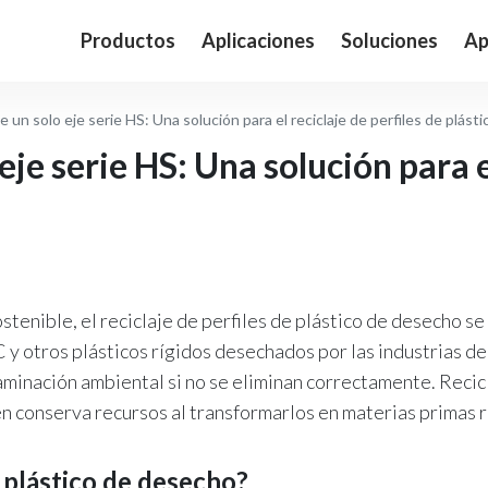
Productos
Aplicaciones
Soluciones
Ap
e un solo eje serie HS: Una solución para el reciclaje de perfiles de plásti
eje serie HS: Una solución para el
sostenible, el reciclaje de perfiles de plástico de desecho 
 otros plásticos rígidos desechados por las industrias de 
inación ambiental si no se eliminan correctamente. Recicl
n conserva recursos al transformarlos en materias primas r
e plástico de desecho?