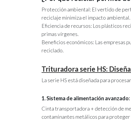
Protección ambiental: El vertido de perf
reciclaje minimiza el impacto ambiental.
Eficiencia de recursos: Los plásticos r
primas vírgenes.
Beneficios económicos: Las empresas pue
reciclado.
Trituradora serie HS: Diseña
La serie HS está diseñada para procesar 
1. Sistema de alimentación avanzado:
Cinta transportadora + detección de met
contaminantes metálicos para proteger l