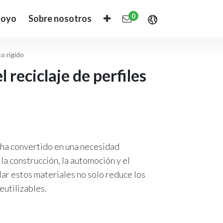
0
oyo
Sobre nosotros
co rígido
 reciclaje de perfiles
se ha convertido en una necesidad
la construcción, la automoción y el
ar estos materiales no solo reduce los
eutilizables.