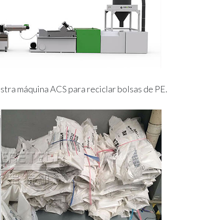
stra máquina ACS para reciclar bolsas de PE.