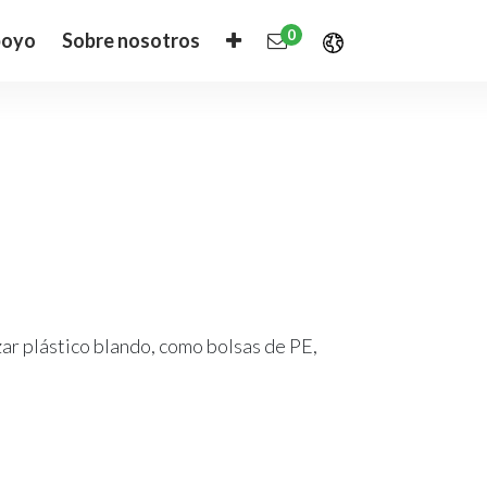
0
oyo
Sobre nosotros
ar plástico blando, como bolsas de PE,