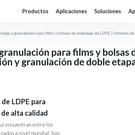
Productos
Aplicaciones
Soluciones
Ap
claje y granulación para films y bolsas de embalaje de LDPE | Sistema de comp
 granulación para films y bolsas
ón y granulación de doble etap
ms de LDPE para
de alta calidad
se encuentran entre los
izados a nivel mundial. Son