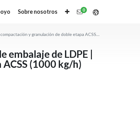
0
oyo
Sobre nosotros
actación y granulación de doble etapa ACSS (1000 kg/h)
 de embalaje de LDPE |
a ACSS (1000 kg/h)