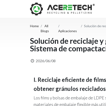
Home
All
Solución de reci
Blogs
Aplicaciones
Solución de reciclaje y
Sistema de compactaci
2026/06/08
I. Reciclaje eficiente de fil
obtener gránulos reciclados 
Los films y bolsas de embalaje de LDPE 
materiales de embalaje flexible más util