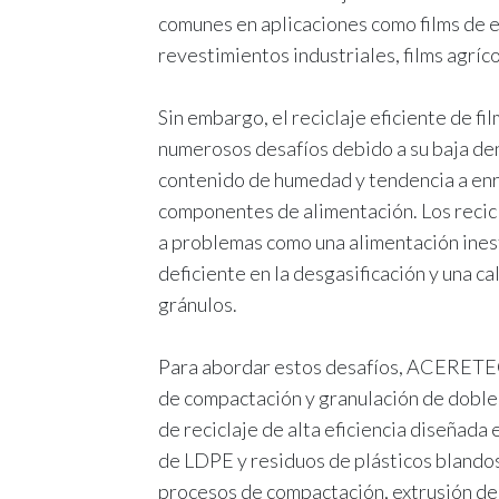
comunes en aplicaciones como films de 
revestimientos industriales, films agríco
Sin embargo, el reciclaje eficiente de f
numerosos desafíos debido a su baja de
contenido de humedad y tendencia a enr
componentes de alimentación. Los recic
a problemas como una alimentación ines
deficiente en la desgasificación y una ca
gránulos.
Para abordar estos desafíos, ACERETE
de compactación y granulación de doble
de reciclaje de alta eficiencia diseñada
de LDPE y residuos de plásticos blandos
procesos de compactación, extrusión de