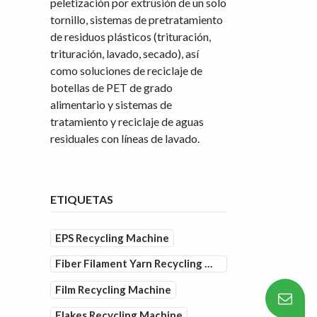
peletización por extrusión de un solo
tornillo, sistemas de pretratamiento
de residuos plásticos (trituración,
trituración, lavado, secado), así
como soluciones de reciclaje de
botellas de PET de grado
alimentario y sistemas de
tratamiento y reciclaje de aguas
residuales con líneas de lavado.
ETIQUETAS
EPS Recycling Machine
Fiber Filament Yarn Recycling Machine
Film Recycling Machine
Flakes Recycling Machine