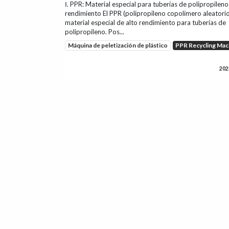
Ⅰ. PPR: Material especial para tuberías de polipropileno
rendimiento El PPR (polipropileno copolímero aleatorio
material especial de alto rendimiento para tuberías de
polipropileno. Pos...
Máquina de peletización de plástico
PPR Recycling Mac
202