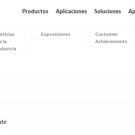
Productos
Aplicaciones
Soluciones
Ap
oticias
Exposiciones
Customer
e la
Achievements
ndustria
 de