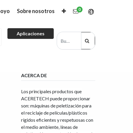
0
oyo
Sobre nosotros
Aplicaciones
ACERCA DE
Los principales productos que
ACERETECH puede proporcionar
son: máquinas de peletización para
el reciclaje de películas/plásticos
rígidos eficientes y respetuosas con
el medio ambiente, líneas de