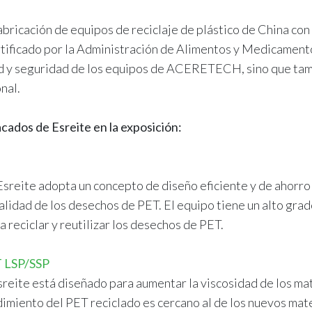
ricación de equipos de reciclaje de plástico de China con 
ertificado por la Administración de Alimentos y Medicamen
idad y seguridad de los equipos de ACERETECH, sino que tam
nal.
cados de Esreite en la exposición:
Esreite adopta un concepto de diseño eficiente y de ahorro
alidad de los desechos de PET. El equipo tiene un alto grad
a reciclar y reutilizar los desechos de PET.
T LSP/SSP
reite está diseñado para aumentar la viscosidad de los mat
dimiento del PET reciclado es cercano al de los nuevos mate