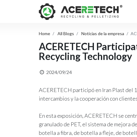
Home
All Blogs
Noticias de la empresa
ACE
ACERETECH Participate
Recycling Technology
2024/09/24
ACERETECH participó en Iran Plast del 1
intercambios y la cooperación con clientes
En esta exposición, ACERETECH se centró e
granulado de PET, el sistema de mejora de 
botella a fibra, de botella a fleje, de bot