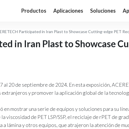
Productos
Aplicaciones
Soluciones
Ap
RETECH Participated in Iran Plast to Showcase Cutting-edge PET Rec
d in Iran Plast to Showcase C
7 al 20 de septiembre de 2024. En esta exposición, ACERE
 extranjeros y promover la aplicación global de la tecnolog
n mostrar una serie de equipos y soluciones para su línea 
la viscosidad de PET LSP/SSP, el reciclaje de rPET de grado
ella a lámina y otros equipos, que atrajeron la atención de m