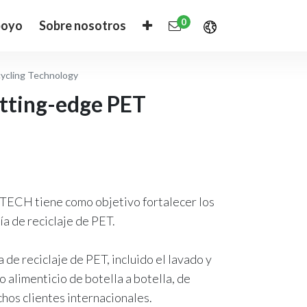
0
oyo
Sobre nosotros
ycling Technology
utting-edge PET
TECH tiene como objetivo fortalecer los
ía de reciclaje de PET.
de reciclaje de PET, incluido el lavado y
 alimenticio de botella a botella, de
uchos clientes internacionales.