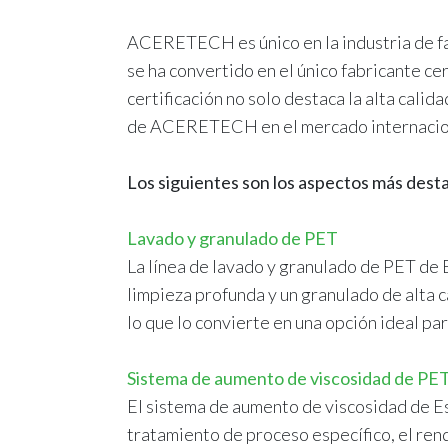
ACERETECH es único en la industria de fab
se ha convertido en el único fabricante c
certificación no solo destaca la alta cal
de ACERETECH en el mercado internacio
Los siguientes son los aspectos más desta
Lavado y granulado de PET
La línea de lavado y granulado de PET de 
limpieza profunda y un granulado de alta c
lo que lo convierte en una opción ideal par
Sistema de aumento de viscosidad de PE
El sistema de aumento de viscosidad de Es
tratamiento de proceso específico, el ren