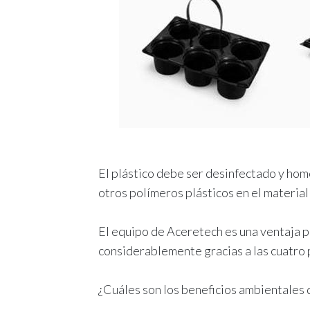
El plástico debe ser desinfectado y ho
otros polímeros plásticos en el material 
El equipo de Aceretech es una ventaja pa
considerablemente gracias a las cuatro
¿Cuáles son los beneficios ambientales