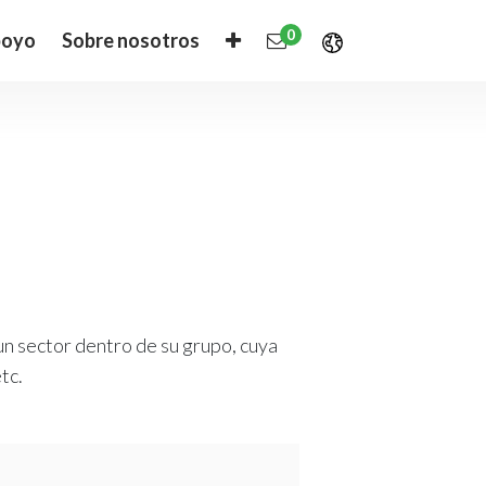
0
oyo
Sobre nosotros
un sector dentro de su grupo, cuya
tc.