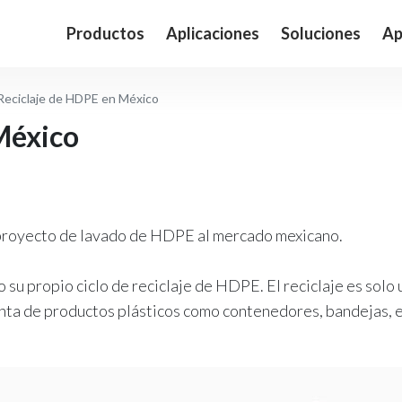
Productos
Aplicaciones
Soluciones
Ap
Reciclaje de HDPE en México
México
proyecto de lavado de HDPE al mercado mexicano.
 su propio ciclo de reciclaje de HDPE. El reciclaje es solo 
venta de productos plásticos como contenedores, bandejas, e