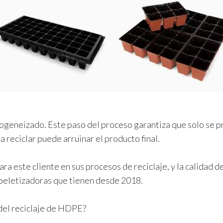
mogeneizado. Este paso del proceso garantiza que solo se 
a reciclar puede arruinar el producto final.
ra este cliente en sus procesos de reciclaje, y la calidad 
 peletizadoras que tienen desde 2018.
 del reciclaje de HDPE?