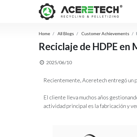
Home
All Blogs
Customer Achievements
Reciclaje de HDPE en 
2025/06/10
Recientemente, Aceretech entregó un 
El cliente lleva muchos años gestionando
actividad principal es la fabricación y 