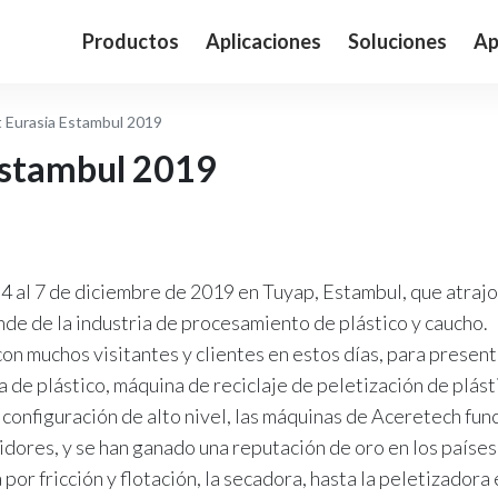
Productos
Aplicaciones
Soluciones
Ap
t Eurasia Estambul 2019
Estambul 2019
 4 al 7 de diciembre de 2019 en Tuyap, Estambul, que atraj
ande de la industria de procesamiento de plástico y caucho.
con muchos visitantes y clientes en estos días, para presen
a de plástico, máquina de reciclaje de peletización de plást
configuración de alto nivel, las máquinas de Aceretech fun
dores, y se han ganado una reputación de oro en los países
por fricción y flotación, la secadora, hasta la peletizado