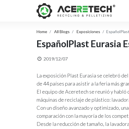
Home
All Blogs
Exposiciones
EspañolPlas
EspañolPlast Eurasia 
2019/12/07
La exposición Plast Eurasia se celebró del
de 44 países para asistir a la feria más gr
El equipo de Aceretech se reunió y habló 
máquinas de reciclaje de plástico: lavador
Con un diseño avanzado y optimizado, una 
comparación con la mayoría de los competi
Desde la reducción de tamaño, la lavadora 