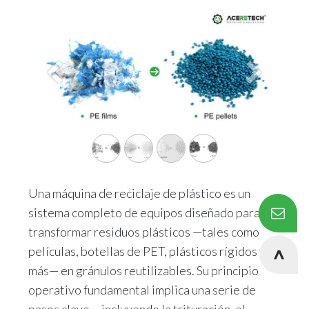
Previous
Next
Una máquina de reciclaje de plástico es un
sistema completo de equipos diseñado para
transformar residuos plásticos —tales como
películas, botellas de PET, plásticos rígidos y
más— en gránulos reutilizables. Su principio
operativo fundamental implica una serie de