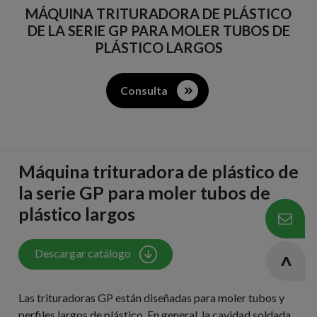
MÁQUINA TRITURADORA DE PLÁSTICO
DE LA SERIE GP PARA MOLER TUBOS DE
PLÁSTICO LARGOS
Consulta
Máquina trituradora de plástico de
la serie GP para moler tubos de
plástico largos
Descargar catálogo
Las trituradoras GP están diseñadas para moler tubos y
perfiles largos de plástico. En general, la cavidad soldada