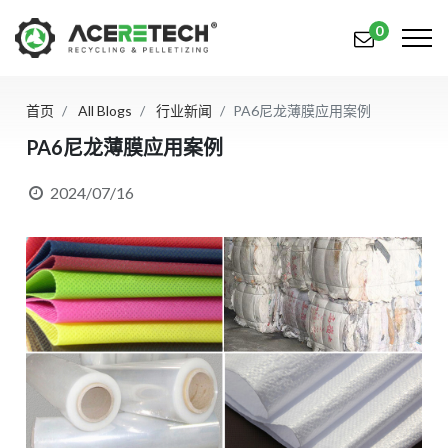
0
首页
All Blogs
行业新闻
PA6尼龙薄膜应用案例
产品
PA6尼龙薄膜应用案例
应用
2024/07/16
解决方案
知识中心
关于我们
联系我们
简体中文
English (US)
русский язык
Español