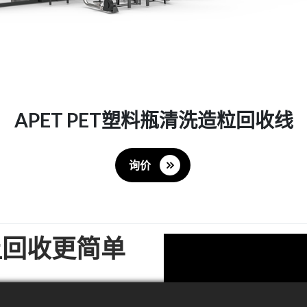
APET PET塑料瓶清洗造粒回收线
询价
让回收更简单