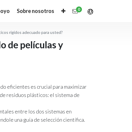
0
oyo
Sobre nosotros
sticos rígidos adecuado para usted?
o de películas y
ado eficientes es crucial para maximizar
de residuos plásticos: el sistema de
ntales entre los dos sistemas en
dole una guía de selección científica.