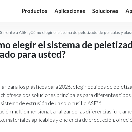
Productos
Aplicaciones
Soluciones
Ap
 frente a ASE: ¿Cómo elegir el sistema de peletizado de películas y plá
o elegir el sistema de peletizad
uado para usted?
ular para los plásticos para 2026, elegir equipos de peletiz
ech ofrece dos soluciones principales para diferentes tipos 
istema de extrusión de un solo husillo ASE™.
ción multidimensional, analizando las diferencias fundame
 materiales aplicables y eficiencia de producción, ofrecién