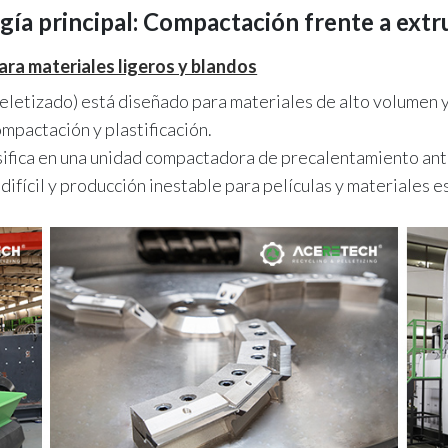
gía principal: Compactación frente a extr
ara materiales ligeros y blandos
letizado) está diseñado para materiales de alto volumen y
ompactación y plastificación.
sifica en una unidad compactadora de precalentamiento antes
difícil y producción inestable para películas y materiales 