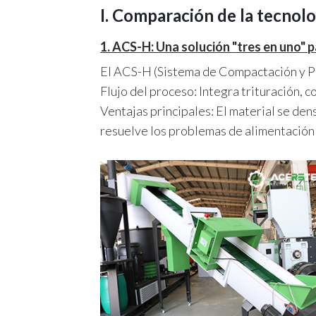
I. Comparación de la tecnolo
1. ACS-H: Una solución "tres en uno" p
El ACS-H (Sistema de Compactación y Pe
Flujo del proceso: Integra trituración, c
Ventajas principales: El material se den
resuelve los problemas de alimentación 