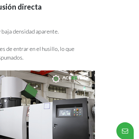
usión directa
 baja densidad aparente.
 de entrar en el husillo, lo que
espumados.