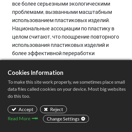
все более серьезными экологическими
проблемами, вызванными масштабным
использованием пластиковых изделий.
Национальные ассоциации по пластику в
целом считают, что поощрение повторного
использования пластиковых изделий и
более эффективной переработки
пластиковых отходов является ключом к
устойчивому развитию пластиковой
Cookies Information
промышленности.
To make this site work properly, we sometimes place small
data files called cookies on your device. Most big websites
do this too.
Accept
Reject
Read More
Change Settings