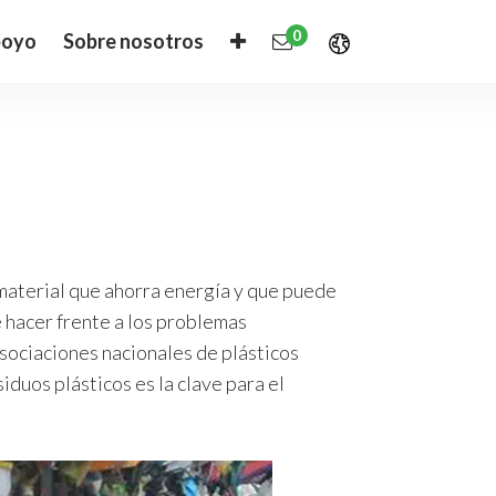
0
oyo
Sobre nosotros
 material que ahorra energía y que puede
 hacer frente a los problemas
sociaciones nacionales de plásticos
iduos plásticos es la clave para el