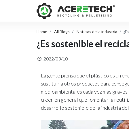
Home
All Blogs
Noticias de la industria
¿Es
¿Es sostenible el recicl
2022/03/10
La gente piensa que el plástico es un en
sustituir a otros productos para conseg
medioambientales cada vez más graves p
creen en general que fomentar la reutiliz
desarrollo sostenible de la industria del