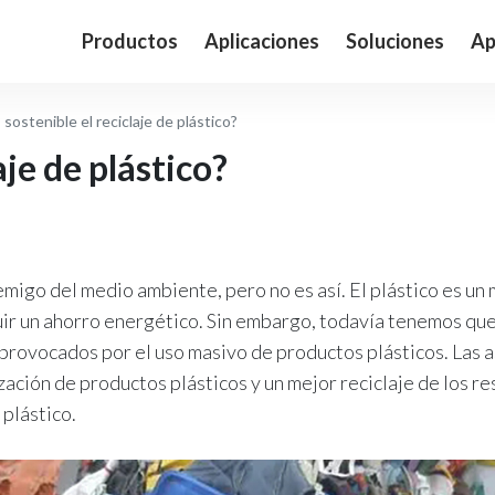
Productos
Aplicaciones
Soluciones
Ap
 sostenible el reciclaje de plástico?
aje de plástico?
emigo del medio ambiente, pero no es así. El plástico es un
uir un ahorro energético. Sin embargo, todavía tenemos que
rovocados por el uso masivo de productos plásticos. Las a
ación de productos plásticos y un mejor reciclaje de los res
 plástico.