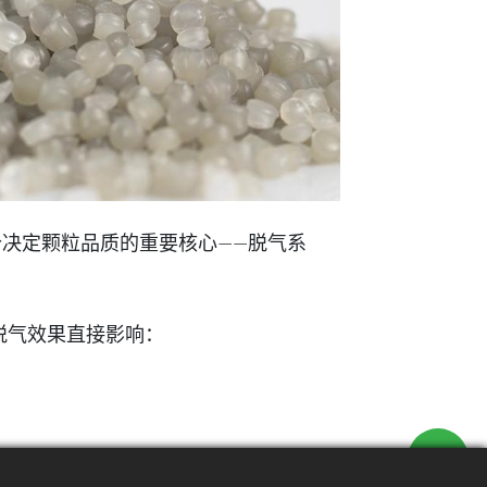
决定颗粒品质的重要核心——脱气系
脱气效果直接影响：