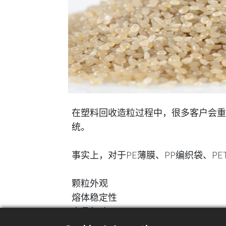
在塑料回收造粒过程中，很多客户会重
统。
事实上，对于PE薄膜、PP编织袋、
颗粒外观
熔体稳定性
产品气味
后续制品质量