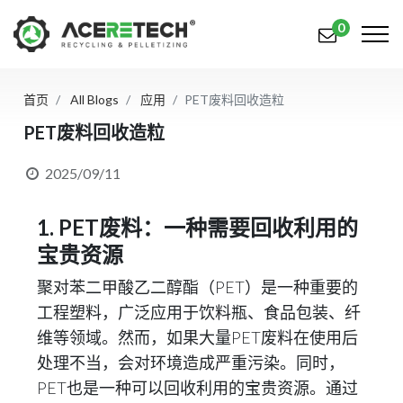
0
首页
All Blogs
应用
PET废料回收造粒
产品
PET废料回收造粒
应用
2025/09/11
解决方案
1. PET废料：一种需要回收利用的
知识中心
宝贵资源
关于我们
聚对苯二甲酸乙二醇酯（PET）是一种重要的
联系我们
工程塑料，广泛应用于饮料瓶、食品包装、纤
维等领域。然而，如果大量PET废料在使用后
简体中文
English (US)
处理不当，会对环境造成严重污染。同时，
русский язык
Español
PET也是一种可以回收利用的宝贵资源。通过