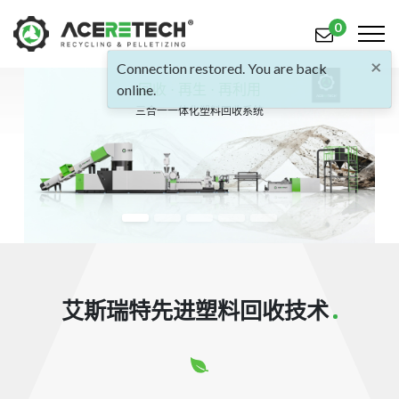
0
×
Connection restored. You are back
online.
回收 · 再生 · 再利用
产品
三合一一体化塑料回收系统
应用
解决方案
知识中心
关于我们
联系我们
艾斯瑞特先进塑料回收技术
简体中文
English (US)
русский язык
Español