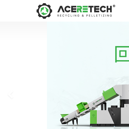
回
Previous