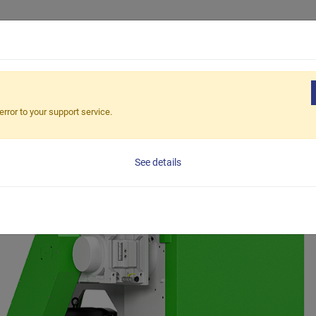
Productos
Aplicaciones
Soluciones
Ap
HS
error to your support service.
See details